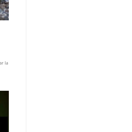
ar la