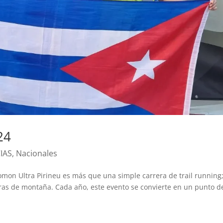
24
IAS
,
Nacionales
omon Ultra Pirineu es más que una simple carrera de trail running
ras de montaña. Cada año, este evento se convierte en un punto d