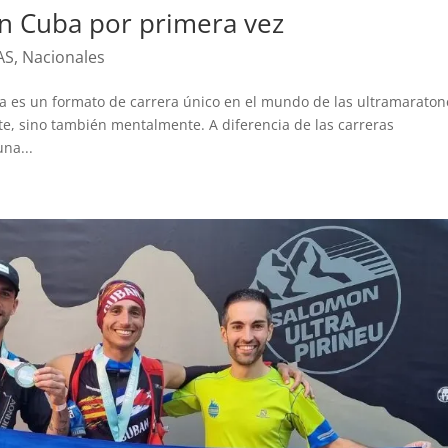
en Cuba por primera vez
AS
,
Nacionales
tra es un formato de carrera único en el mundo de las ultramaraton
te, sino también mentalmente. A diferencia de las carreras
na...