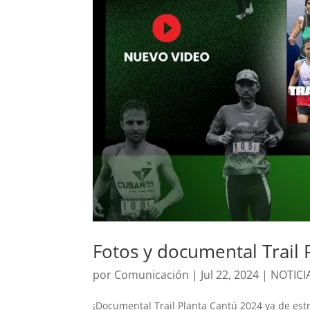
Fotos y documental Trail 
por
Comunicación
|
Jul 22, 2024
|
NOTICI
¡Documental Trail Planta Cantú 2024 ya de est