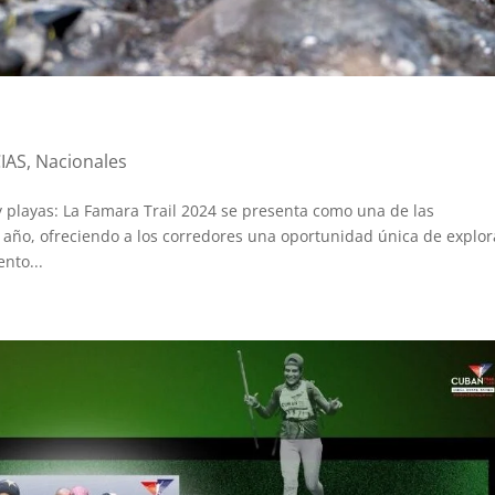
IAS
,
Nacionales
y playas: La Famara Trail 2024 se presenta como una de las
ño, ofreciendo a los corredores una oportunidad única de explor
nto...