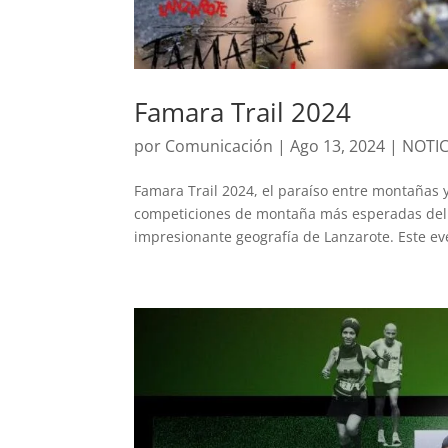
Famara Trail 2024
por
Comunicación
|
Ago 13, 2024
|
NOTIC
Famara Trail 2024, el paraíso entre montañas 
competiciones de montaña más esperadas del a
impresionante geografía de Lanzarote. Este eve