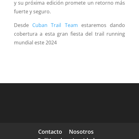
y su próxima edición promete un retorno más
fuerte y seguro.
Desde
Cuban Trail Team
estaremos dando
cobertura a esta gran fiesta del trail running
mundial este 2024
Contacto
Nosotros