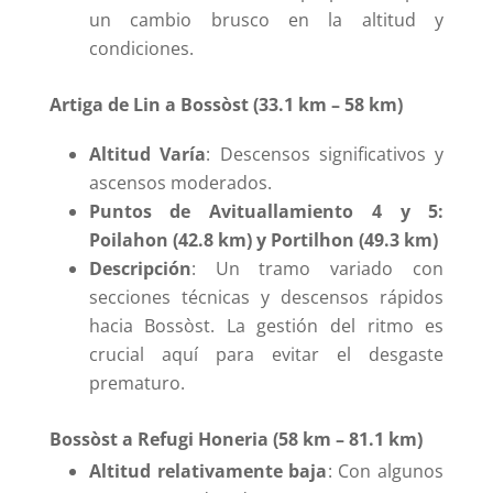
un cambio brusco en la altitud y
condiciones.
Artiga de Lin a Bossòst (33.1 km – 58 km)
Altitud Varía
: Descensos significativos y
ascensos moderados.
Puntos de Avituallamiento 4 y 5:
Poilahon (42.8 km) y Portilhon (49.3 km)
Descripción
: Un tramo variado con
secciones técnicas y descensos rápidos
hacia Bossòst. La gestión del ritmo es
crucial aquí para evitar el desgaste
prematuro.
Bossòst a Refugi Honeria (58 km – 81.1 km)
Altitud relativamente baja
: Con algunos