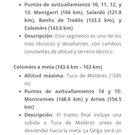
Puntos de avituallamiento 10, 11, 12, y
13: Montgarri (104 km), Salardú (121.8
km), Banhs de Tredòs (133.3 km), y
Colomèrs (143.6 km)
Descripción
: Este segmento es uno de los
más técnicos y desafiantes, con cambios
constantes de altitud y terreno técnico.
Colomèrs a meta (143.6 km – 163 km)
Altitud máxima
: Tuca de Molières (1545
m)
Puntos de avituallamiento 14 y 15:
Montromies (148.6 km) y Arties (154.5
km)
Descripción
: El tramo final incluye una
subida a Tuca de Molières antes de
descender hacia la meta. La fatiga será un