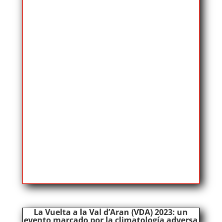
La Vuelta a la Val d’Aran (VDA) 2023: un
evento marcado por la climatología adversa