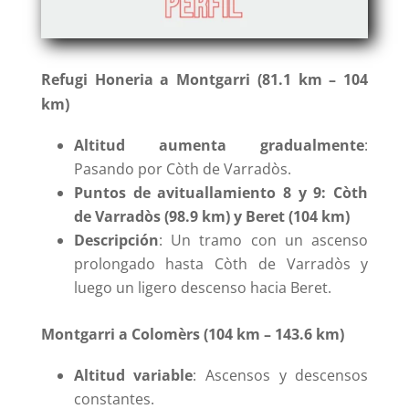
Refugi Honeria a Montgarri (81.1 km – 104
km)
Altitud aumenta gradualmente
:
Pasando por Còth de Varradòs.
Puntos de avituallamiento 8 y 9: Còth
de Varradòs (98.9 km) y Beret (104 km)
Descripción
: Un tramo con un ascenso
prolongado hasta Còth de Varradòs y
luego un ligero descenso hacia Beret.
Montgarri a Colomèrs (104 km – 143.6 km)
Altitud variable
: Ascensos y descensos
constantes.