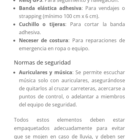
Reloj GPS
: Para seguimiento y navegación.
Banda elástica adhesiva
: Para vendajes o
strapping (mínimo 100 cm x 6 cm).
Cuchillo o tijeras
: Para cortar la banda
adhesiva.
Neceser de costura
: Para reparaciones de
emergencia en ropa o equipo.
Normas de seguridad
Auriculares y música
: Se permite escuchar
música solo con auriculares, asegurándose
de quitarlos al cruzar carreteras, acercarse a
puntos de control, o adelantar a miembros
del equipo de seguridad.
Todos estos elementos deben estar
empaquetados adecuadamente para evitar
que se mojen en caso de lluvia, y deben ser