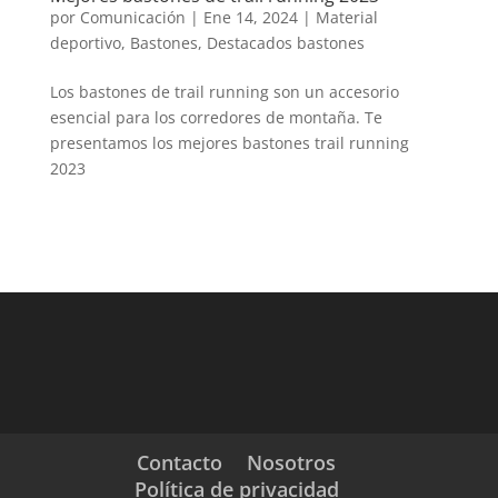
por
Comunicación
|
Ene 14, 2024
|
Material
deportivo
,
Bastones
,
Destacados bastones
Los bastones de trail running son un accesorio
esencial para los corredores de montaña. Te
presentamos los mejores bastones trail running
2023
Contacto
Nosotros
Política de privacidad