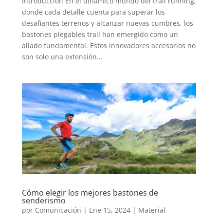
Introducción En el dinámico mundo del trail running,
donde cada detalle cuenta para superar los
desafiantes terrenos y alcanzar nuevas cumbres, los
bastones plegables trail han emergido como un
aliado fundamental. Estos innovadores accesorios no
son solo una extensión...
Cómo elegir los mejores bastones de
senderismo
por
Comunicación
|
Ene 15, 2024
|
Material