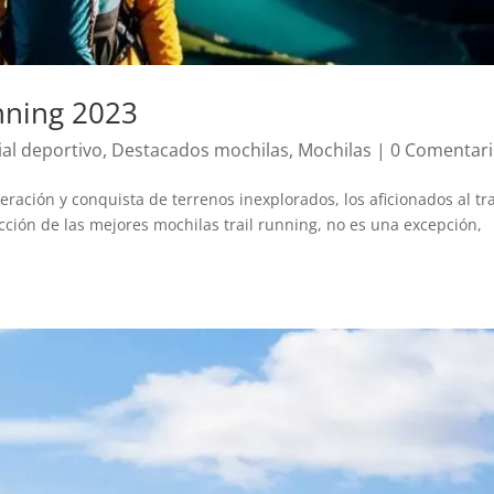
nning 2023
ial deportivo
,
Destacados mochilas
,
Mochilas
|
0 Comentar
ación y conquista de terrenos inexplorados, los aficionados al tra
cción de las mejores mochilas trail running, no es una excepción,