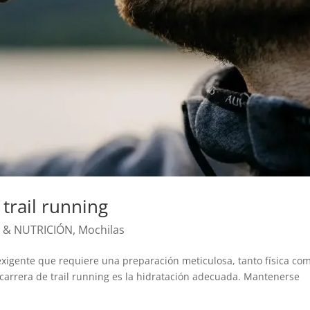
trail running
 & NUTRICIÓN
,
Mochilas
 exigente que requiere una preparación meticulosa, tanto física co
 carrera de trail running es la hidratación adecuada. Mantenerse