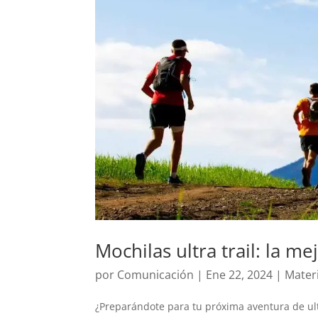
Mochilas ultra trail: la m
por
Comunicación
|
Ene 22, 2024
|
Mater
¿Preparándote para tu próxima aventura de ultr