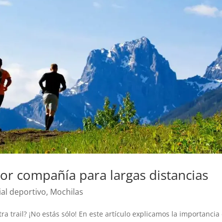
ejor compañía para largas distancias
ial deportivo
,
Mochilas
a trail? ¡No estás sólo! En este artículo explicamos la importancia