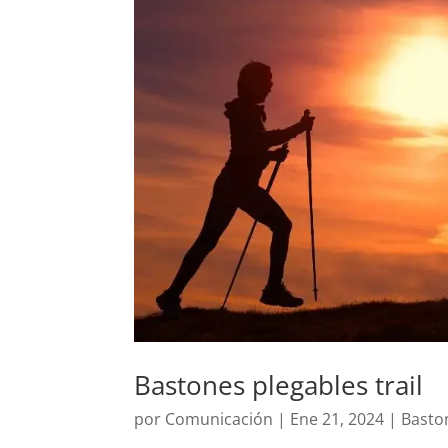
Bastones plegables trail
por
Comunicación
|
Ene 21, 2024
|
Basto