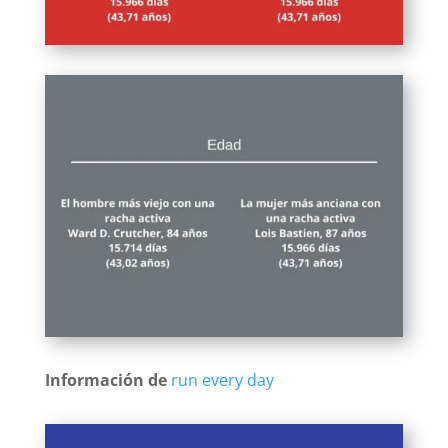
Información de
run every day