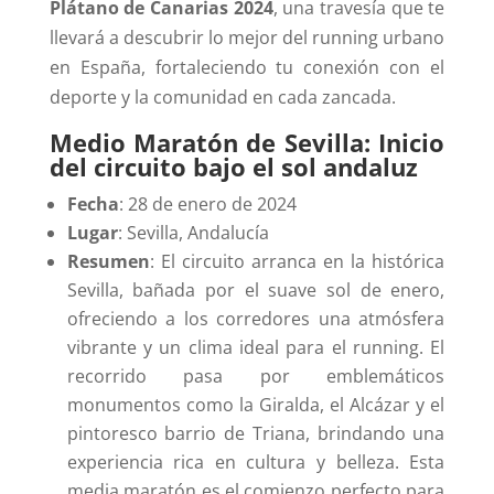
Plátano de Canarias
2024
, una travesía que te
llevará a descubrir lo mejor del running urbano
en España, fortaleciendo tu conexión con el
deporte y la comunidad en cada zancada.
Medio Maratón de Sevilla
: Inicio
del circuito bajo el sol andaluz
Fecha
: 28 de enero de 2024
Lugar
: Sevilla, Andalucía
Resumen
: El circuito arranca en la histórica
Sevilla, bañada por el suave sol de enero,
ofreciendo a los corredores una atmósfera
vibrante y un clima ideal para el running. El
recorrido pasa por emblemáticos
monumentos como la Giralda, el Alcázar y el
pintoresco barrio de Triana, brindando una
experiencia rica en cultura y belleza. Esta
media maratón es el comienzo perfecto para