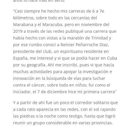
años lo hace más en serio.
“Casi siempre he hecho mis carreras de 6 a 7e
kilómetros, sobre todo en las cercanías del
Marabana y el Maracuba, pero en noviembre del
2019 a través de las redes publiqué una carrera que
había hecho con vistas a la maratón de Trinidad y
por ese rumbo conocí a Reinier Peñarroche Díaz,
presidente del club, un espirituano residente en
España, me interesé y vi que se podía hacer en Cuba
por su geografía. Ahí me inscribí, pues vi que hacía
muchas actividades para apoyar la investigación e
innovación en la búsqueda de vías para luchar
contra el cáncer, sobre todo en niños; fui como el
iniciador, el 7 de diciembre hice mi primera carrera”
Y a partir de ahí fue un poco el corredor solitario que
a cada rato aparecía en las redes, con el sol rajando
las piedras o la noche como testigo, hasta que logró
reunir un grupo considerable en varias provincias.