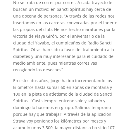
No se trata de correr por correr. A cada trayecto le
buscan un motivo: en Sancti Spíritus hay cerca de
una docena de personas. “A través de las redes nos
insertamos en las carreras convocadas por el Inder o
las propias del club. Hemos hecho maratones por la
victoria de Playa Girón, por el aniversario de la
ciudad del Yayabo, el cumpleaños de Radio Sancti
Spíritus. Otras han sido a favor del tratamiento a la
diabetes y una muy interesante para el cuidado del
medio ambiente, pues mientras corres vas
recogiendo los desechos”.
En estos dos años, Jorge ha ido incrementando los
kilómetros hasta sumar 60 en zonas de montaña y
100 en la pista de atletismo de la ciudad de Sancti
Spíritus. “Casi siempre entreno solo y sábado y
domingo lo hacemos en grupo. Salimos temprano
porque hay que trabajar. A través de la aplicación
Strava voy poniendo los kilómetros por meses y
acumulo unos 3 500, la mayor distancia ha sido 107.