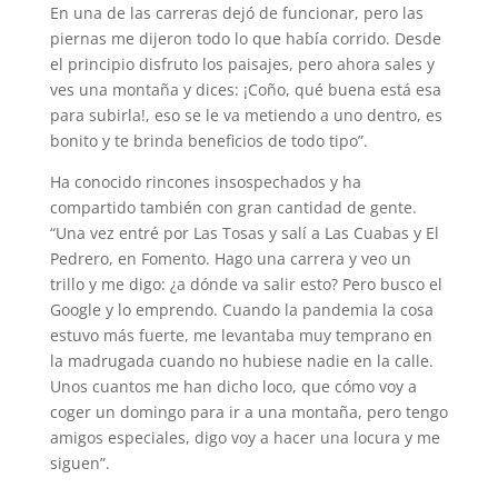
En una de las carreras dejó de funcionar, pero las
piernas me dijeron todo lo que había corrido. Desde
el principio disfruto los paisajes, pero ahora sales y
ves una montaña y dices: ¡Coño, qué buena está esa
para subirla!, eso se le va metiendo a uno dentro, es
bonito y te brinda beneficios de todo tipo”.
Ha conocido rincones insospechados y ha
compartido también con gran cantidad de gente.
“Una vez entré por Las Tosas y salí a Las Cuabas y El
Pedrero, en Fomento. Hago una carrera y veo un
trillo y me digo: ¿a dónde va salir esto? Pero busco el
Google y lo emprendo. Cuando la pandemia la cosa
estuvo más fuerte, me levantaba muy temprano en
la madrugada cuando no hubiese nadie en la calle.
Unos cuantos me han dicho loco, que cómo voy a
coger un domingo para ir a una montaña, pero tengo
amigos especiales, digo voy a hacer una locura y me
siguen”.