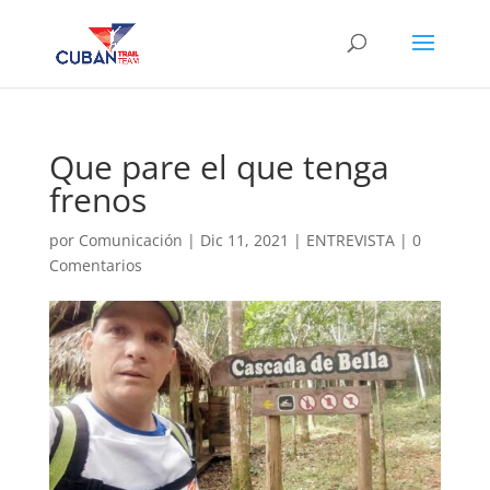
Que pare el que tenga
frenos
por
Comunicación
|
Dic 11, 2021
|
ENTREVISTA
|
0
Comentarios