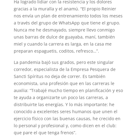
Ha logrado lidiar con la resistencia y los dolores
gracias a la muralla y el anamú. “El propio Reinier
nos envía un plan de entrenamiento todos los meses
a través del grupo de WhatsApp que tiene el grupo.
Nunca me he desmayado, siempre llevo conmigo
unas barras de dulce de guayaba, maní, también
miel y cuando la carrera es larga, en la casa me
preparan espaguetis, coditos, refresco…”.
La pandemia bajó sus grados, pero este singular
corredor, especialista de la Empresa Pesquera de
Sancti Spíritus no deja de correr. Es también
economista, una profesión que en las carreras le
auxilia: “Trabajé mucho tiempo en planificación y eso
te ayuda a organizarte un poco las carreras, a
distribuirte las energías. Y lo más importante: he
conocido a excelentes seres humanos que unen el
ejercicio físico con las buenas causas, he crecido en
lo personal y profesional y, como dicen en el club:
que pare el que tenga frenos”.