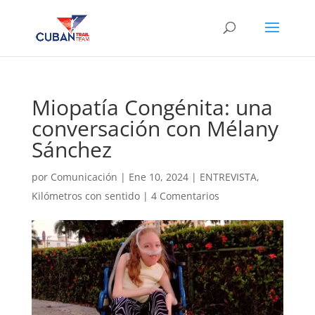
Miopatía Congénita: una
conversación con Mélany
Sánchez
por
Comunicación
|
Ene 10, 2024
|
ENTREVISTA
,
Kilómetros con sentido
|
4 Comentarios