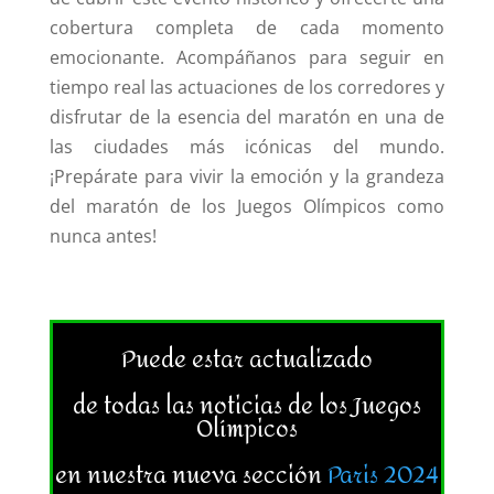
cobertura completa de cada momento
emocionante. Acompáñanos para seguir en
tiempo real las actuaciones de los corredores y
disfrutar de la esencia del maratón en una de
las ciudades más icónicas del mundo.
¡Prepárate para vivir la emoción y la grandeza
del maratón de los Juegos Olímpicos como
nunca antes!
Puede estar actualizado
de todas las noticias de los Juegos
Olímpicos
en nuestra nueva sección
Paris 2024