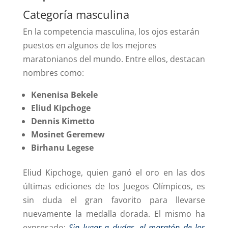
Categoría masculina
En la competencia masculina, los ojos estarán
puestos en algunos de los mejores
maratonianos del mundo. Entre ellos, destacan
nombres como:
Kenenisa Bekele
Eliud Kipchoge
Dennis Kimetto
Mosinet Geremew
Birhanu Legese
Eliud Kipchoge, quien ganó el oro en las dos
últimas ediciones de los Juegos Olímpicos, es
sin duda el gran favorito para llevarse
nuevamente la medalla dorada. El mismo ha
expresado:
Sin lugar a dudas, el maratón de los