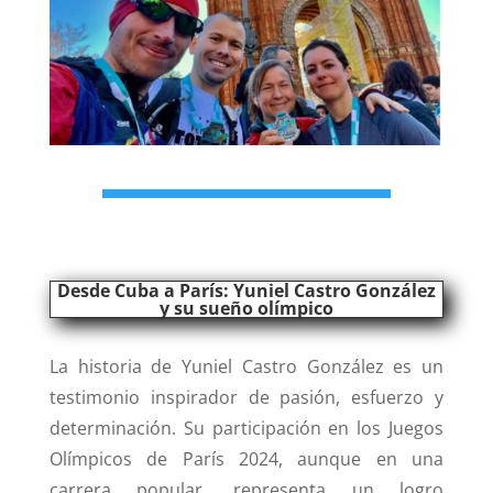
Desde Cuba a París: Yuniel Castro González
y su sueño olímpico
La historia de Yuniel Castro González es un
testimonio inspirador de pasión, esfuerzo y
determinación. Su participación en los Juegos
Olímpicos de París 2024, aunque en una
carrera popular, representa un logro