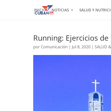
INICIO
NOTICIAS
SALUD Y NUTRIC
Running: Ejercicios de
por
Comunicación
|
Jul 8, 2020
|
SALUD &