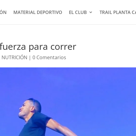
IÓN
MATERIAL DEPORTIVO
EL CLUB
TRAIL PLANTA 
 fuerza para correr
 NUTRICIÓN
|
0 Comentarios